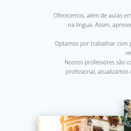
Oferecemos, além de aulas em 
na língua. Assim, apresen
Optamos por trabalhar com p
ve
Nossos professores são co
profissional, atualizamos