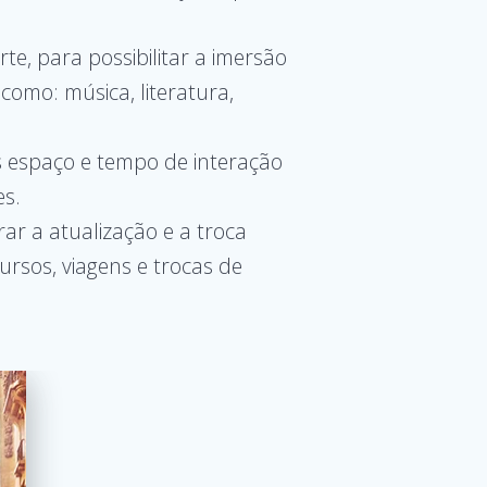
e, para possibilitar a imersão
 como: música, literatura,
 espaço e tempo de interação
es.
ar a atualização e a troca
ursos, viagens e trocas de