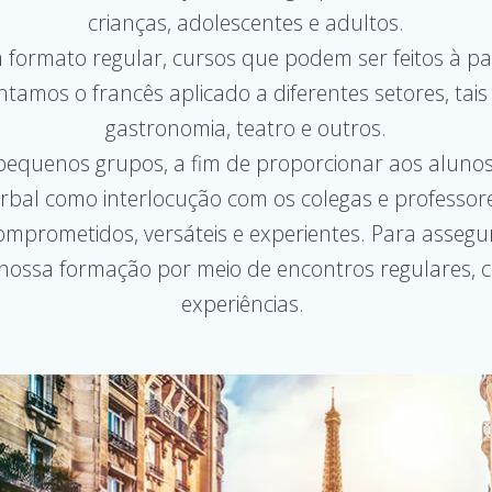
crianças, adolescentes e adultos.
formato regular, cursos que podem ser feitos à part
tamos o francês aplicado a diferentes setores, tais
gastronomia, teatro e outros.
equenos grupos, a fim de proporcionar aos alunos
rbal como interlocução com os colegas e professor
mprometidos, versáteis e experientes. Para assegur
 nossa formação por meio de encontros regulares, c
experiências.